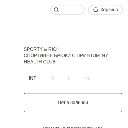
Корзина
Корзина
SPORTY & RICH
СПОРТИВНЕ БРЮКИ С ПРИНТОМ 'NY
HEALTH CLUB'
INT
M
L
XL
Нет в наличии