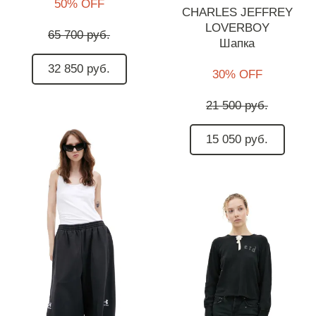
50% OFF
CHARLES JEFFREY
LOVERBOY
65 700 руб.
Шапка
32 850 руб.
30% OFF
21 500 руб.
15 050 руб.