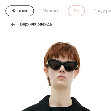
Женское
Мужское
SV
Поддерж
Верхняя одежда