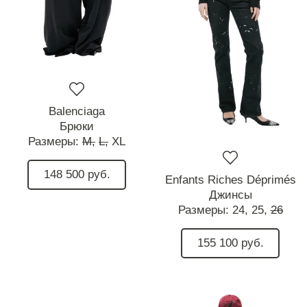
Balenciaga
Брюки
Размеры:
M,
L,
XL
148 500 руб.
Enfants Riches Déprimés
Джинсы
Размеры:
24,
25,
26
155 100 руб.