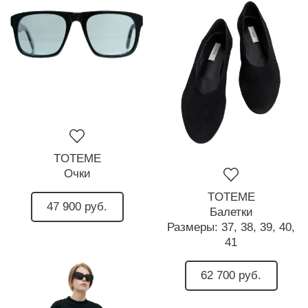
TOTEME
Очки
TOTEME
47 900 руб.
Балетки
Размеры:
37,
38,
39,
40,
41
62 700 руб.