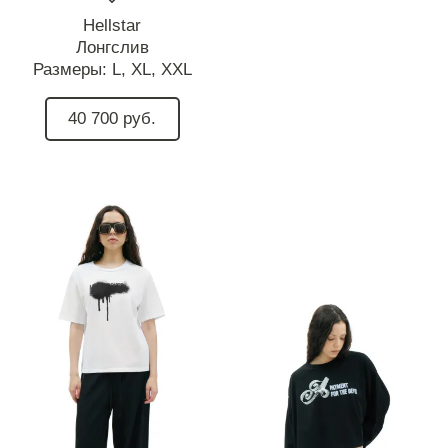
Hellstar
Лонгслив
Размеры:
L,
XL,
XXL
40 700 руб.