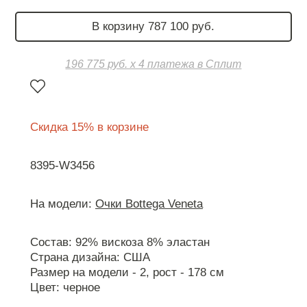
В корзину 787 100 руб.
196 775 руб. х 4 платежа в Сплит
Скидка 15% в корзине
8395-W3456
На модели:
Очки Bottega Veneta
Состав: 92% вискоза 8% эластан
Страна дизайна: США
Размер на модели - 2, рост - 178 см
Цвет: черное