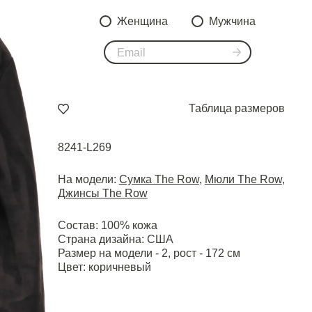
Женщина
Мужчина
Таблица размеров
8241-L269
На модели:
Сумка The Row
,
Мюли The Row
,
Джинсы The Row
Состав: 100% кожа
Страна дизайна: США
Размер на модели - 2, рост - 172 см
Цвет: коричневый