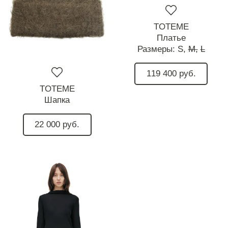
TOTEME
Платье
Размеры:
S,
M,
L
119 400 руб.
TOTEME
Шапка
22 000 руб.