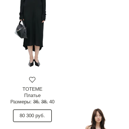
TOTEME
Платье
Размеры:
36,
38,
40
80 300 руб.