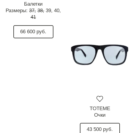
Балетки
Размеры:
37,
38,
39,
40,
41
66 600 руб.
TOTEME
Очки
43 500 руб.