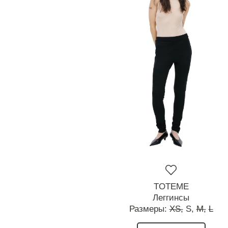
TOTEME
Леггинсы
Размеры:
XS,
S,
M,
L