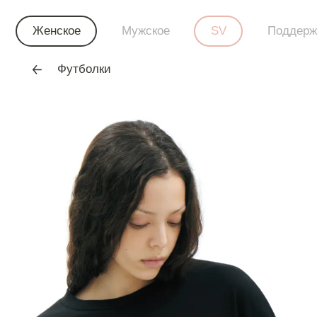
Женское
Мужское
SV
Поддерж
Футболки