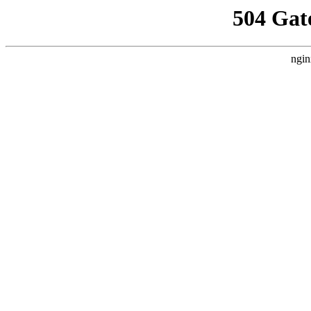
504 Gat
ngin