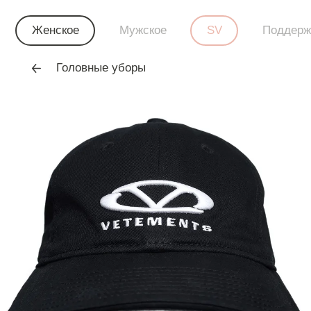
Женское
Мужское
SV
Поддерж
Головные уборы