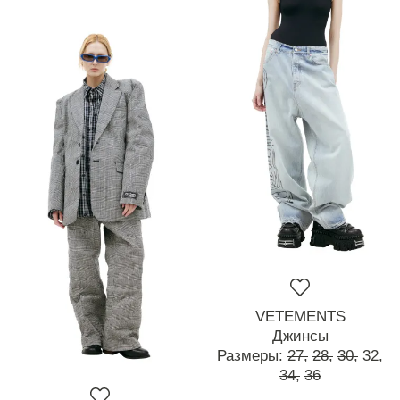
VETEMENTS
Джинсы
Размеры:
27,
28,
30,
32,
34,
36