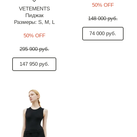
50% OFF
VETEMENTS
Пиджак
148 000 руб.
Размеры:
S,
M,
L
74 000 руб.
50% OFF
295 900 руб.
147 950 руб.