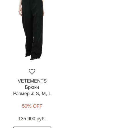
VETEMENTS
Брюки
Размеры:
S,
M,
L
50% OFF
135 900 руб.