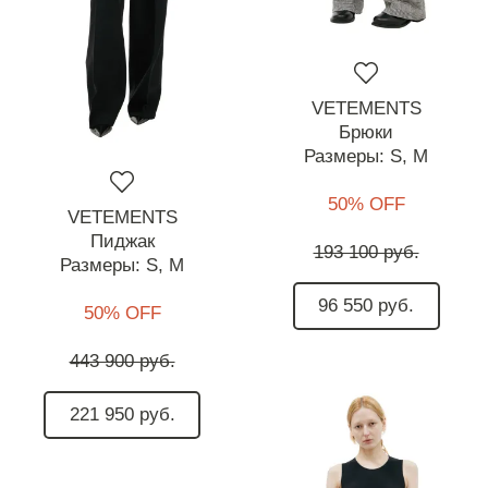
VETEMENTS
Брюки
Размеры:
S,
M
50% OFF
VETEMENTS
Пиджак
193 100 руб.
Размеры:
S,
M
96 550 руб.
50% OFF
443 900 руб.
221 950 руб.