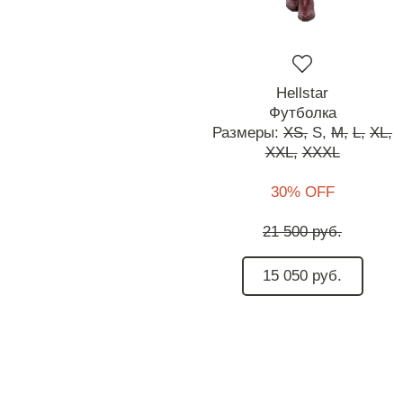
Hellstar
Футболка
Размеры:
XS,
S,
M,
L,
XL,
XXL,
XXXL
30% OFF
21 500 руб.
15 050 руб.