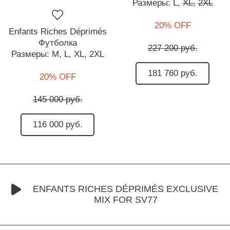
Размеры:
L,
XL,
2XL
20% OFF
Enfants Riches Déprimés
Футболка
227 200 руб.
Размеры:
M,
L,
XL,
2XL
181 760 руб.
20% OFF
145 000 руб.
116 000 руб.
ENFANTS RICHES DÉPRIMÉS EXCLUSIVE
MIX FOR SV77