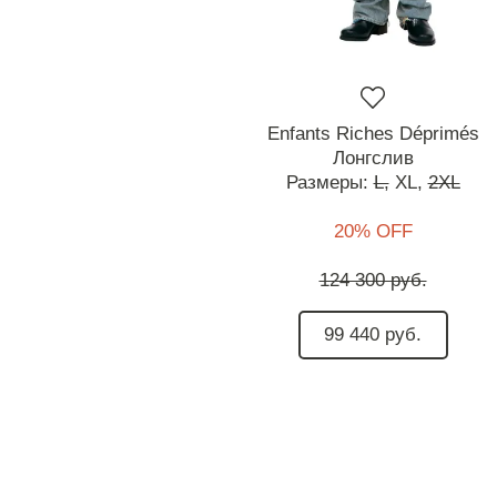
Enfants Riches Déprimés
Лонгслив
Размеры:
L,
XL,
2XL
20% OFF
124 300 руб.
99 440 руб.