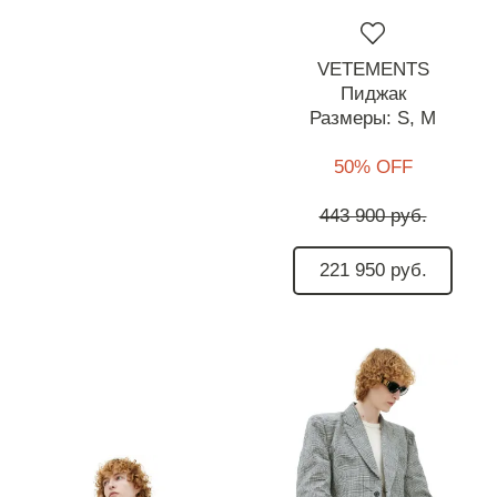
VETEMENTS
Пиджак
Размеры:
S,
M
50% OFF
443 900 руб.
221 950 руб.