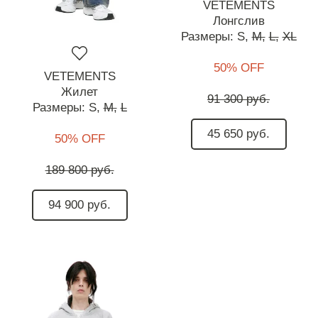
VETEMENTS
Лонгслив
Размеры:
S,
M,
L,
XL
50% OFF
VETEMENTS
Жилет
91 300 руб.
Размеры:
S,
M,
L
45 650 руб.
50% OFF
189 800 руб.
94 900 руб.