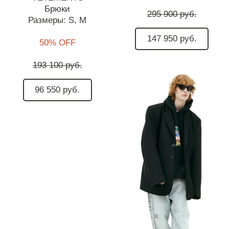
Брюки
295 900 руб.
Размеры:
S,
M
147 950 руб.
50% OFF
193 100 руб.
96 550 руб.