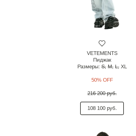
VETEMENTS
Пиджак
Размеры:
S,
M,
L,
XL
50% OFF
216 200 руб.
108 100 руб.