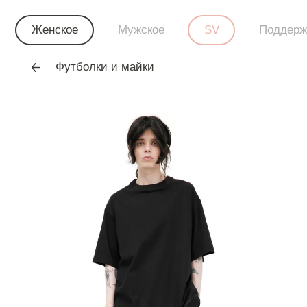
Женское
Мужское
SV
Поддерж
Футболки и майки