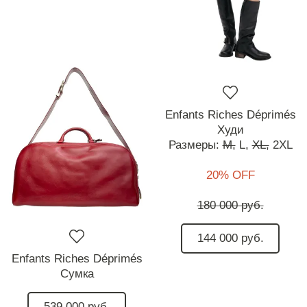
Enfants Riches Déprimés
Худи
Размеры:
M,
L,
XL,
2XL
20% OFF
180 000 руб.
144 000 руб.
Enfants Riches Déprimés
Сумка
539 000 руб.