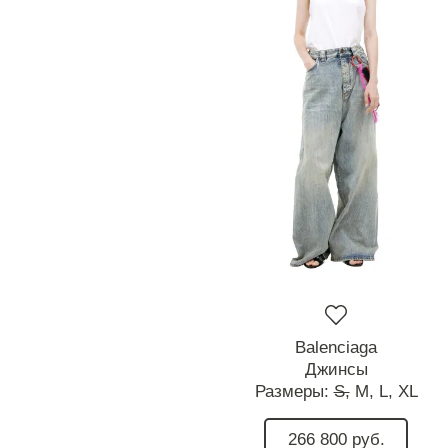
Balenciaga
Джинсы
Размеры:
S,
M,
L,
XL
266 800 руб.