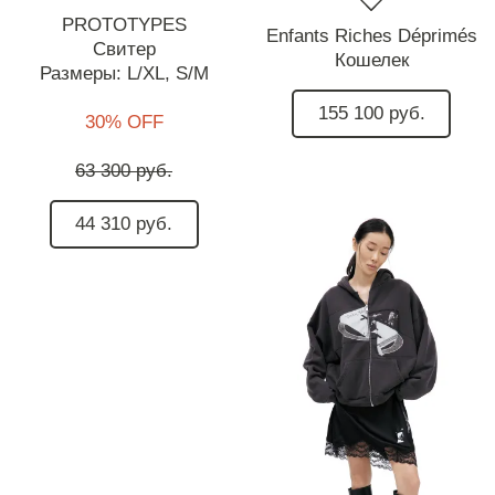
PROTOTYPES
Enfants Riches Déprimés
Свитер
Кошелек
Размеры:
L/XL,
S/M
155 100 руб.
30% OFF
63 300 руб.
44 310 руб.