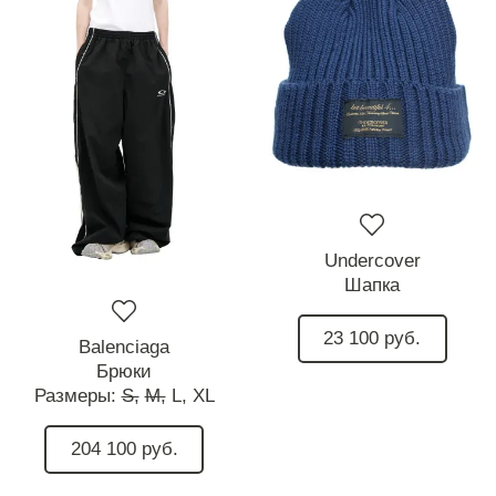
Undercover
Шапка
23 100 руб.
Balenciaga
Брюки
Размеры:
S,
M,
L,
XL
204 100 руб.