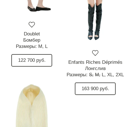
Doublet
Бомбер
Размеры:
M,
L
122 700 руб.
Enfants Riches Déprimés
Лонгслив
Размеры:
S,
M,
L,
XL,
2XL
163 900 руб.