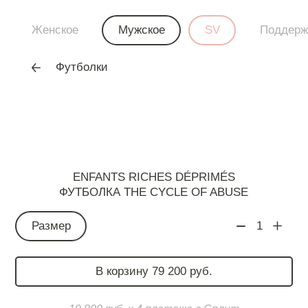
Женское
Мужское
SV
Поддерж
Футболки
ENFANTS RICHES DÉPRIMÉS
ФУТБОЛКА THE CYCLE OF ABUSE
Размер
1
В корзину 79 200 руб.