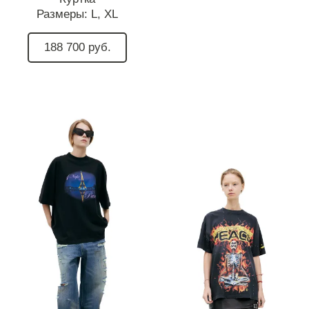
Размеры:
L,
XL
188 700 руб.