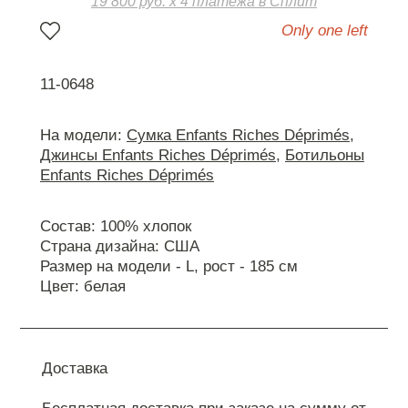
19 800 руб. х 4 платежа в Сплит
Only one left
11-0648
На модели:
Сумка Enfants Riches Déprimés
,
Джинсы Enfants Riches Déprimés
,
Ботильоны
Enfants Riches Déprimés
Состав: 100% хлопок
Страна дизайна: США
Размер на модели - L, рост - 185 см
Цвет: белая
Доставка