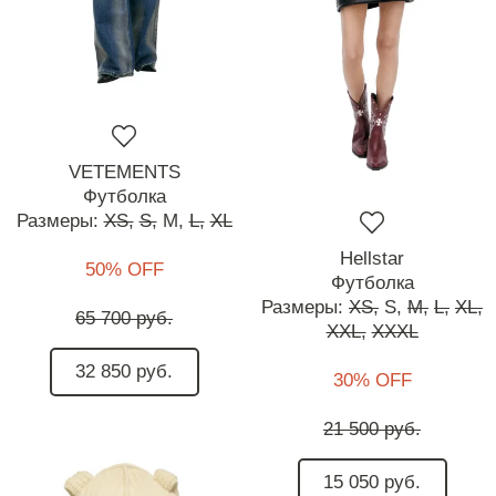
VETEMENTS
Футболка
Размеры:
XS,
S,
M,
L,
XL
Hellstar
50% OFF
Футболка
Размеры:
XS,
S,
M,
L,
XL,
65 700 руб.
XXL,
XXXL
32 850 руб.
30% OFF
21 500 руб.
15 050 руб.