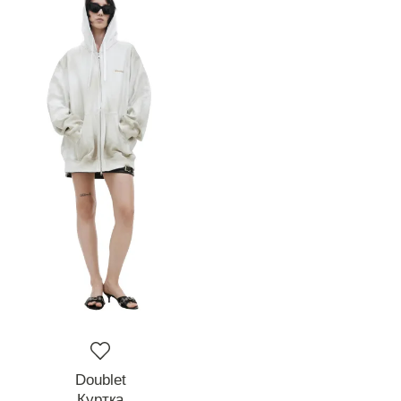
Doublet
Куртка