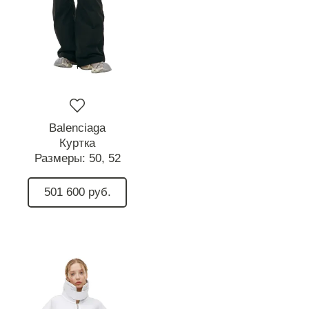
Balenciaga
Куртка
Размеры:
50,
52
501 600 руб.