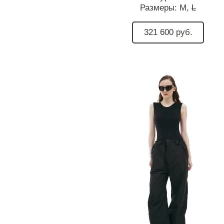
Размеры:
M,
L
321 600 руб.