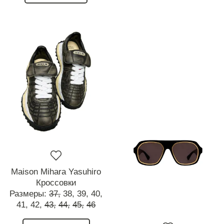
Maison Mihara Yasuhiro
Кроссовки
Размеры:
37,
38,
39,
40,
41,
42,
43,
44,
45,
46