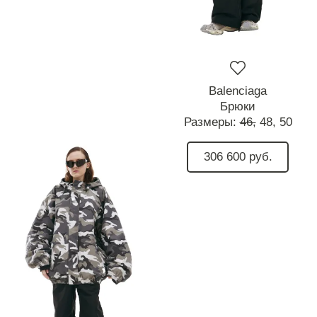
Balenciaga
Брюки
Размеры:
46,
48,
50
306 600 руб.