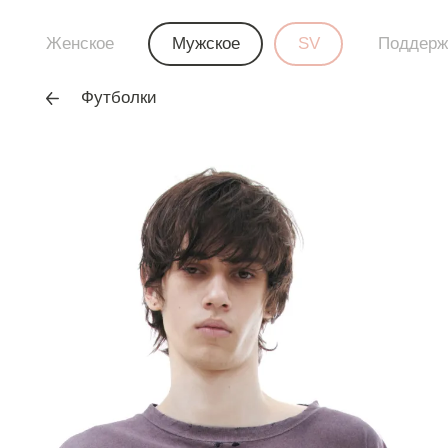
Женское
Мужское
SV
Поддерж
Футболки