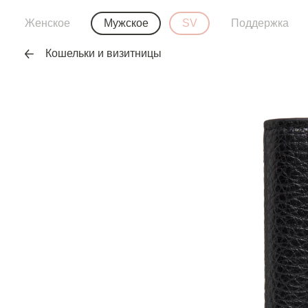
Женское
Мужское
SV
Поддержка
Кошельки и визитницы