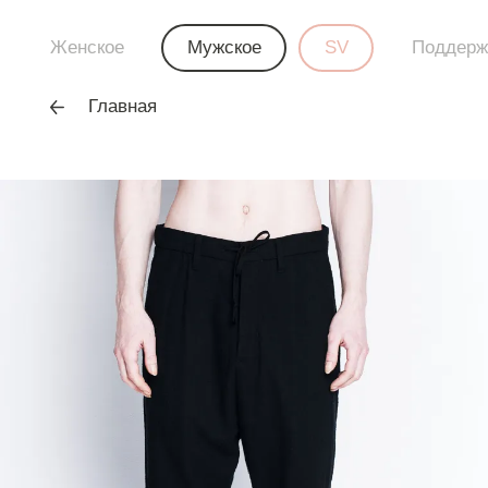
Женское
Мужское
SV
Поддерж
Главная