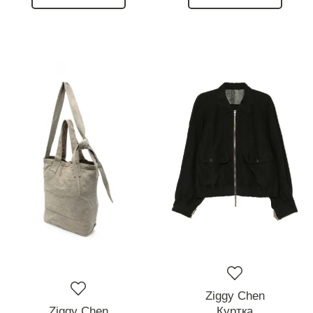
Ziggy Chen
Ziggy Chen
Куртка