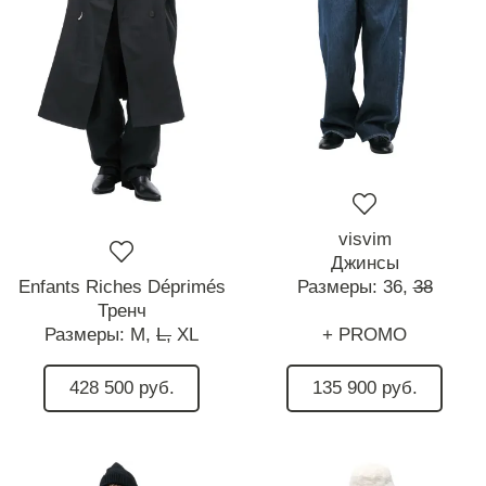
visvim
Джинсы
Enfants Riches Déprimés
Размеры:
36,
38
Тренч
Размеры:
M,
L,
XL
+ PROMO
428 500 руб.
135 900 руб.