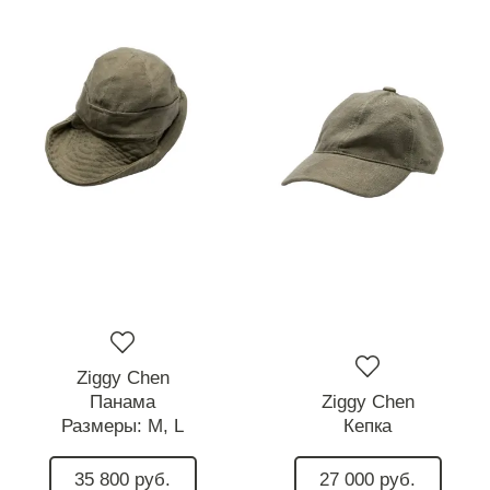
Ziggy Chen
Панама
Ziggy Chen
Размеры:
M,
L
Кепка
35 800 руб.
27 000 руб.