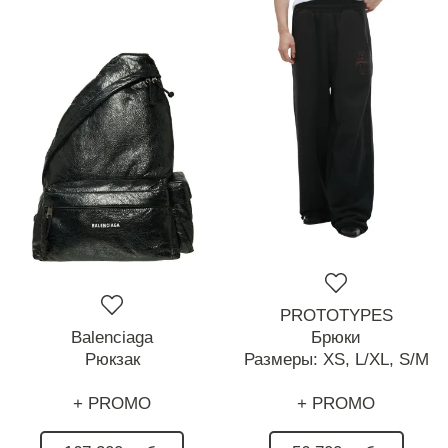
PROTOTYPES
Balenciaga
Брюки
Рюкзак
Размеры:
XS,
L/XL,
S/M
+ PROMO
+ PROMO