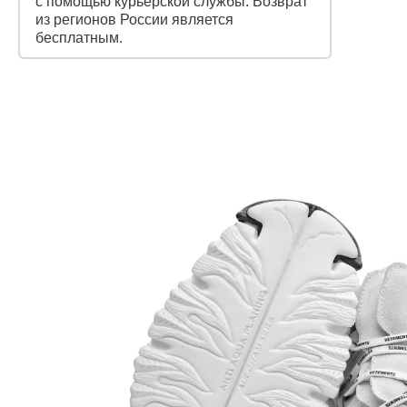
с помощью курьерской службы. Возврат
из регионов России является
бесплатным.