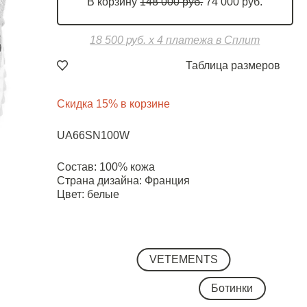
В корзину
148 000 руб.
74 000 руб.
18 500 руб. х 4 платежа в Сплит
Таблица размеров
Скидка 15% в корзине
UA66SN100W
Состав: 100% кожа
Страна дизайна: Франция
Цвет: белые
VETEMENTS
Ботинки