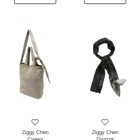
Ziggy Chen
Ziggy Chen
Сумка
Платок