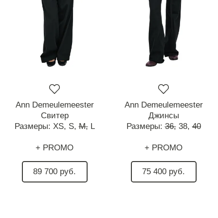
Ann Demeulemeester
Ann Demeulemeester
Свитер
Джинсы
Размеры:
XS,
S,
M,
L
Размеры:
36,
38,
40
+ PROMO
+ PROMO
89 700 руб.
75 400 руб.