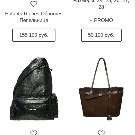
Размеры:
24,
25,
26,
27,
28
Enfants Riches Déprimés
Пепельница
+ PROMO
155 100 руб.
50 100 руб.