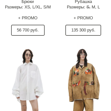
Брюки
Рубашка
Размеры:
XS,
L/XL,
S/M
Размеры:
S,
M,
L
+ PROMO
+ PROMO
56 700 руб.
135 300 руб.