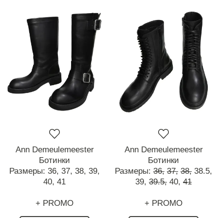
Ann Demeulemeester
Ann Demeulemeester
Ботинки
Ботинки
Размеры:
36,
37,
38,
39,
Размеры:
36,
37,
38,
38.5,
40,
41
39,
39.5,
40,
41
+ PROMO
+ PROMO