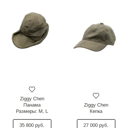
Ziggy Chen
Панама
Ziggy Chen
Размеры:
M,
L
Кепка
35 800 руб.
27 000 руб.