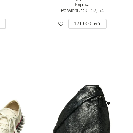
Куртка
Размеры:
50,
52,
54
.
121 000 руб.