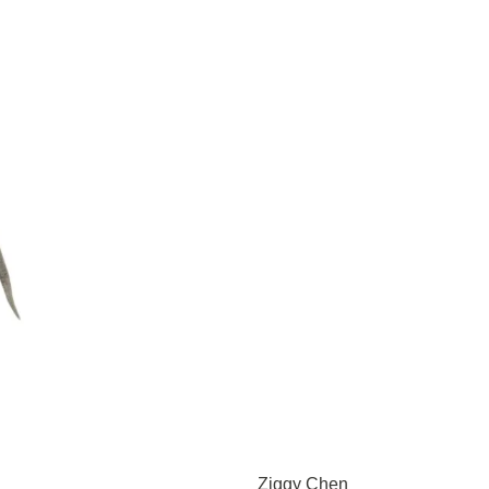
Ziggy Chen