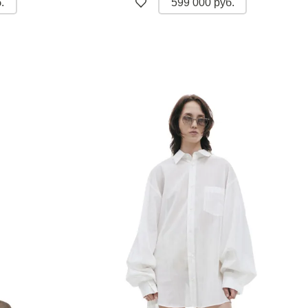
.
599 000 руб.