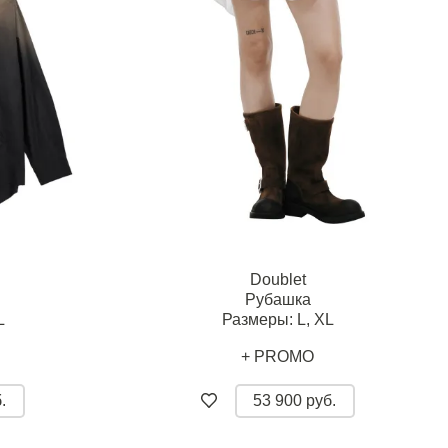
Doublet
Рубашка
L
Размеры:
L,
XL
+ PROMO
.
53 900 руб.