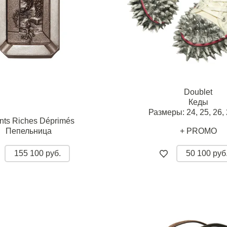
Doublet
Кеды
Размеры:
24,
25,
26,
nts Riches Déprimés
Пепельница
+ PROMO
155 100 руб.
50 100 руб