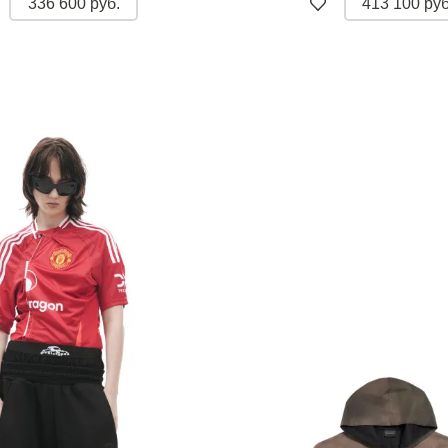
336 600 руб.
413 100 руб