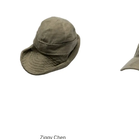
Ziggy Chen