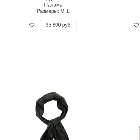
Панама
Размеры:
M,
L
35 800 руб.