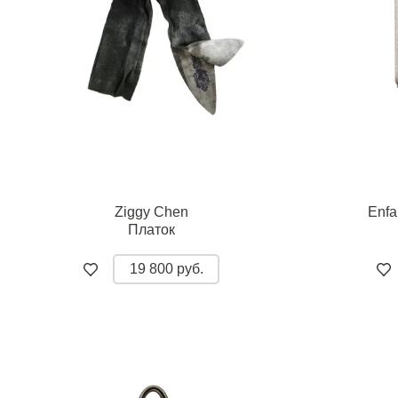
Ziggy Chen
Enfa
Платок
19 800 руб.