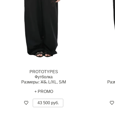
PROTOTYPES
Футболка
Размеры:
XS,
L/XL,
S/M
Раз
+ PROMO
43 500 руб.