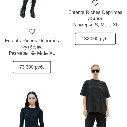
Enfants Riches Déprimés
Жилет
Размеры:
S,
M,
L,
XL
132 000 руб.
Enfants Riches Déprimés
Футболка
Размеры:
S,
M,
L,
XL
73 300 руб.