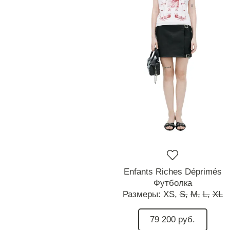
Enfants Riches Déprimés
Футболка
Размеры:
XS,
S,
M,
L,
XL
79 200 руб.