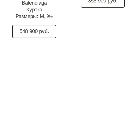
355 900 руб.
Balenciaga
Куртка
Размеры:
M,
XL
548 900 руб.