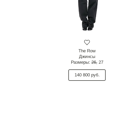
The Row
Джинсы
Размеры:
26,
27
140 800 руб.