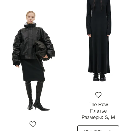
The Row
Платье
Размеры:
S,
M