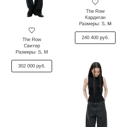
The Row
Кардиган
Размеры:
S,
M
240 400 руб.
The Row
Свитер
Размеры:
S,
M
302 000 руб.