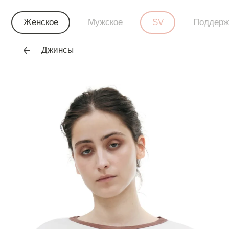
Женское
Мужское
SV
Поддерж
Джинсы