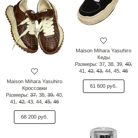
Maison Mihara Yasuhiro
Кеды
Размеры:
37,
38,
39,
40,
41,
42,
43,
44,
45,
46
Maison Mihara Yasuhiro
61 600 руб.
Кроссовки
Размеры:
37,
38,
39,
40,
41,
42,
43,
44,
45,
46
68 200 руб.