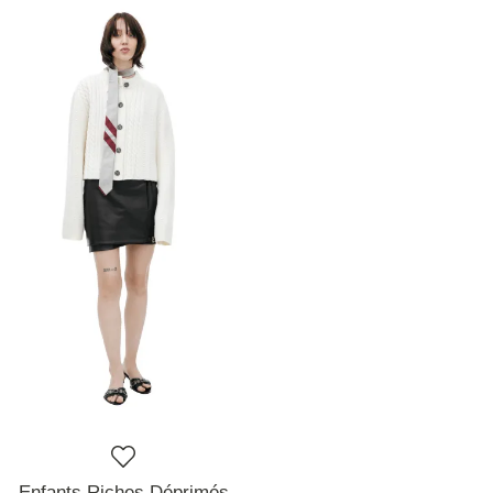
Enfants Riches Déprimés