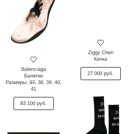
Ziggy Chen
Кепка
Balenciaga
27 000 руб.
Балетки
Размеры:
37,
38,
39,
40,
41
83 100 руб.