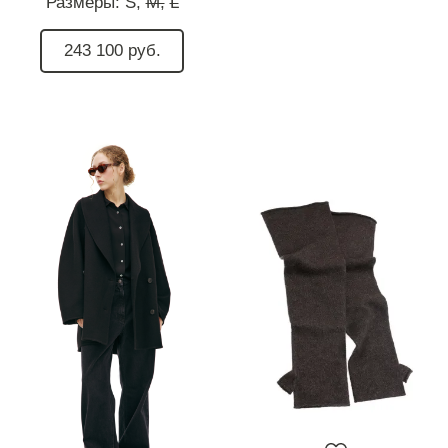
Размеры:
S,
M,
L
243 100 руб.