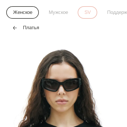
Женское
Мужское
SV
Поддерж
Платья