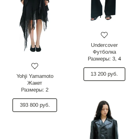
Undercover
Футболка
Размеры:
3,
4
13 200 руб.
Yohji Yamamoto
Жакет
Размеры:
2
393 800 руб.