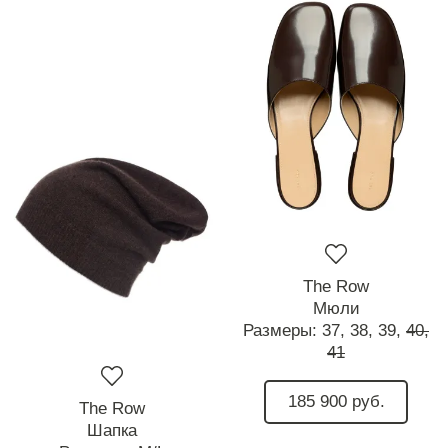
The Row
Мюли
Размеры:
37,
38,
39,
40,
41
185 900 руб.
The Row
Шапка