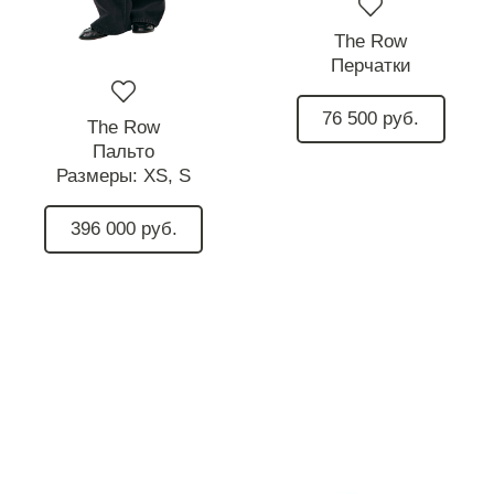
The Row
Перчатки
76 500 руб.
The Row
Пальто
Размеры:
XS,
S
396 000 руб.