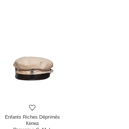
Enfants Riches Déprimés
Кепка