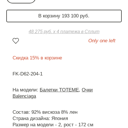
В корзину 193 100 руб.
48 275 руб. х 4 платежа в Сплит
Only one left
Скидка 15% в корзине
FK-D62-204-1
На модели:
Балетки TOTEME
,
Очки
Balenciaga
Состав: 92% вискоза 8% лен
Страна дизайна: Япония
Размер на модели - 2, рост - 172 см