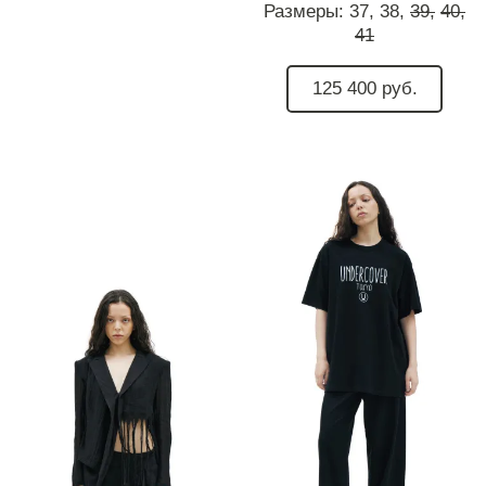
Размеры:
37,
38,
39,
40,
41
125 400 руб.