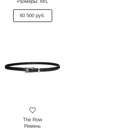
Размеры:
M/L
60 500 руб.
The Row
Ремень