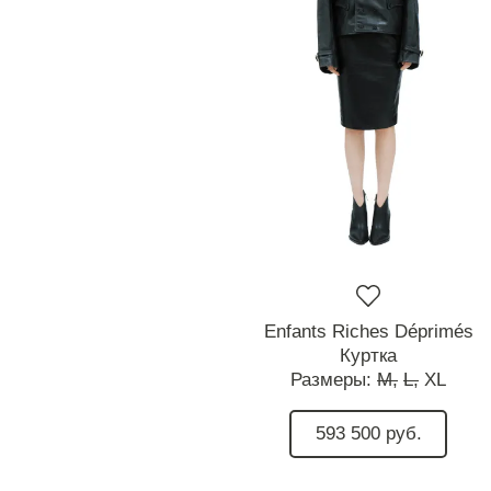
Enfants Riches Déprimés
Куртка
Размеры:
M,
L,
XL
593 500 руб.