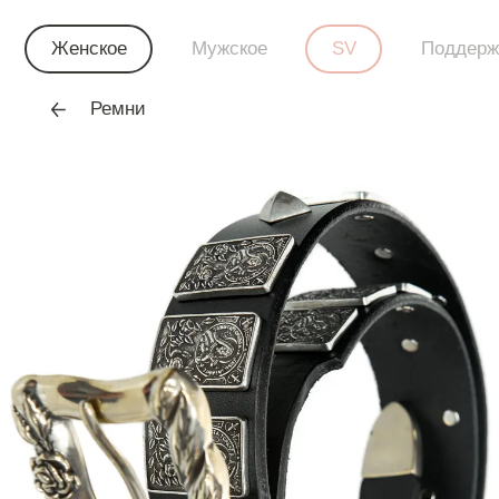
Женское
Мужское
SV
Поддерж
Ремни