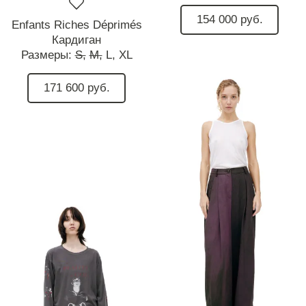
154 000 руб.
Enfants Riches Déprimés
Кардиган
Размеры:
S,
M,
L,
XL
171 600 руб.