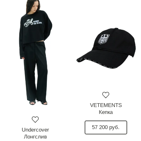
VETEMENTS
Кепка
57 200 руб.
Undercover
Лонгслив