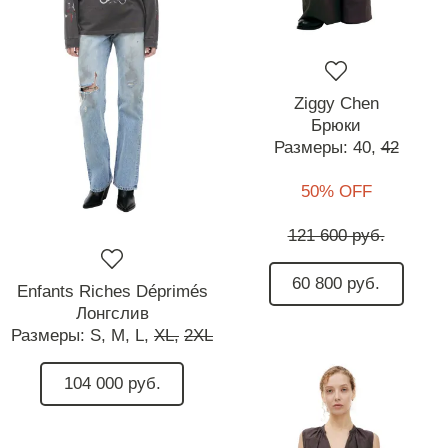
Ziggy Chen
Брюки
Размеры:
40,
42
50% OFF
121 600 руб.
60 800 руб.
Enfants Riches Déprimés
Лонгслив
Размеры:
S,
M,
L,
XL,
2XL
104 000 руб.