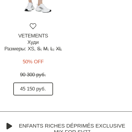
VETEMENTS
Худи
Размеры:
XS,
S,
M,
L,
XL
50% OFF
90 300 руб.
45 150 руб.
ENFANTS RICHES DÉPRIMÉS EXCLUSIVE