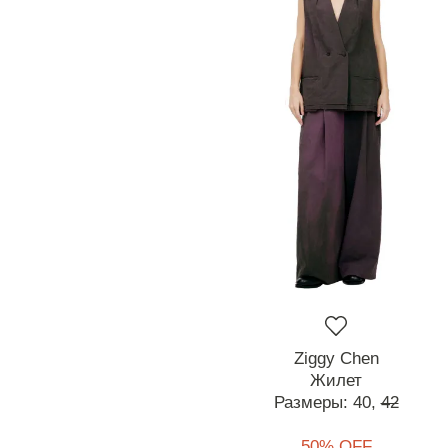
Ziggy Chen
Жилет
Размеры:
40,
42
50% OFF