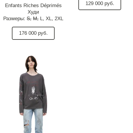
129 000 руб.
Enfants Riches Déprimés
Худи
Размеры:
S,
M,
L,
XL,
2XL
176 000 руб.