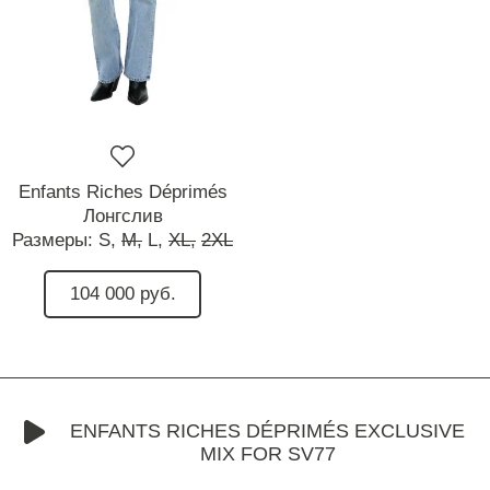
Enfants Riches Déprimés
Лонгслив
Размеры:
S,
M,
L,
XL,
2XL
104 000 руб.
ENFANTS RICHES DÉPRIMÉS EXCLUSIVE
MIX FOR SV77