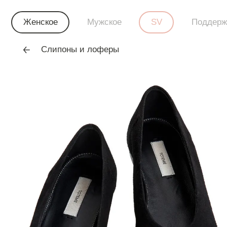
Женское
Мужское
SV
Поддерж
Слипоны и лоферы