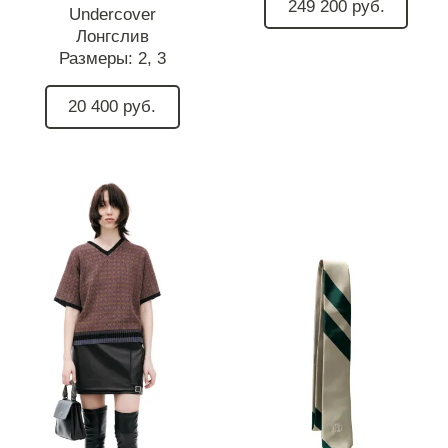
249 200 руб.
Undercover
Лонгслив
Размеры:
2,
3
20 400 руб.