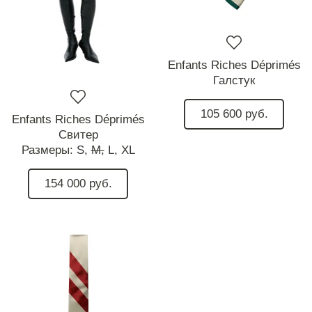
Enfants Riches Déprimés
Галстук
105 600 руб.
Enfants Riches Déprimés
Свитер
Размеры:
S,
M,
L,
XL
154 000 руб.