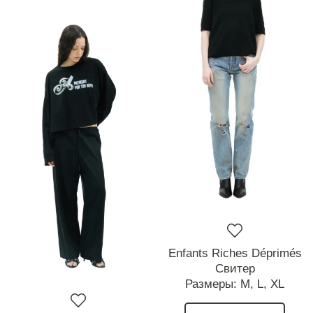
Enfants Riches Déprimés
Свитер
Размеры:
M,
L,
XL