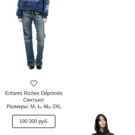
Enfants Riches Déprimés
Свитшот
Размеры:
M,
L,
XL,
2XL
190 300 руб.