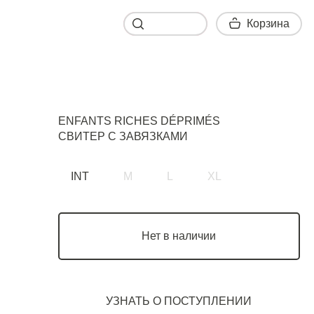
Корзина
Корзина
ENFANTS RICHES DÉPRIMÉS
СВИТЕР С ЗАВЯЗКАМИ
INT
M
L
XL
Нет в наличии
УЗНАТЬ О ПОСТУПЛЕНИИ