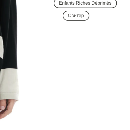
Enfants Riches Déprimés
Свитер