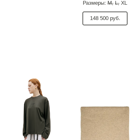
Размеры:
M,
L,
XL
148 500 руб.