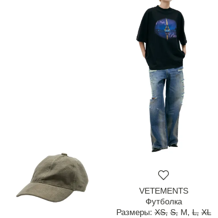
VETEMENTS
Футболка
Размеры:
XS,
S,
M,
L,
XL