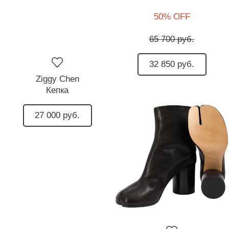
50% OFF
65 700 руб.
32 850 руб.
Ziggy Chen
Кепка
27 000 руб.