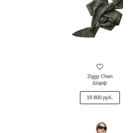
Ziggy Chen
Шарф
19 800 руб.