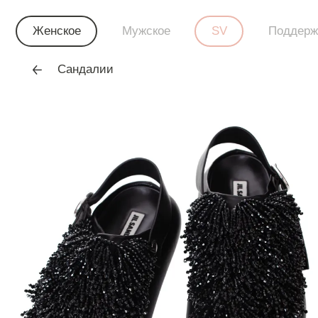
Женское
Мужское
SV
Поддерж
Сандалии