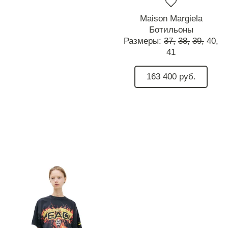
Maison Margiela
Ботильоны
Размеры:
37,
38,
39,
40,
41
163 400 руб.