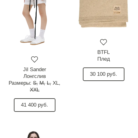
BTFL
Плед
Jil Sander
30 100 руб.
Лонгслив
Размеры:
S,
M,
L,
XL,
XXL
41 400 руб.