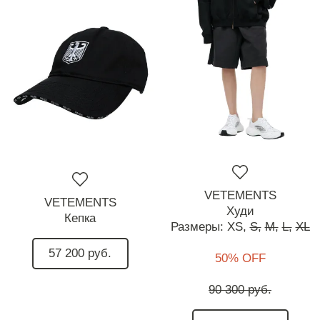
VETEMENTS
VETEMENTS
Худи
Кепка
Размеры:
XS,
S,
M,
L,
XL
57 200 руб.
50% OFF
90 300 руб.