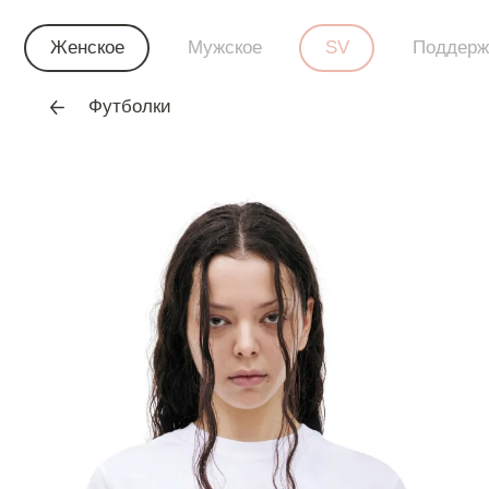
Женское
Мужское
SV
Поддерж
Футболки