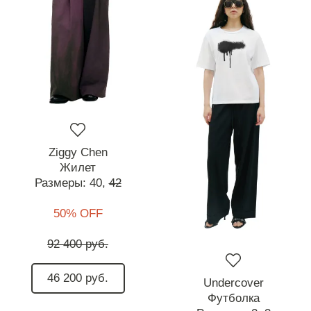
Ziggy Chen
Жилет
Размеры:
40,
42
50% OFF
92 400 руб.
46 200 руб.
Undercover
Футболка