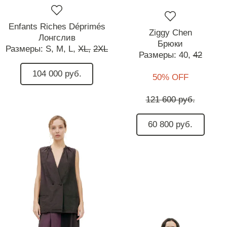
Enfants Riches Déprimés
Ziggy Chen
Лонгслив
Брюки
Размеры:
S,
M,
L,
XL,
2XL
Размеры:
40,
42
104 000 руб.
50% OFF
121 600 руб.
60 800 руб.