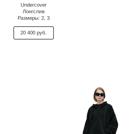
Undercover
Лонгслив
Размеры:
2,
3
20 400 руб.