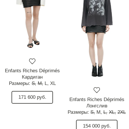
Enfants Riches Déprimés
Кардиган
Размеры:
S,
M,
L,
XL
171 600 руб.
Enfants Riches Déprimés
Лонгслив
Размеры:
S,
M,
L,
XL,
2XL
154 000 руб.