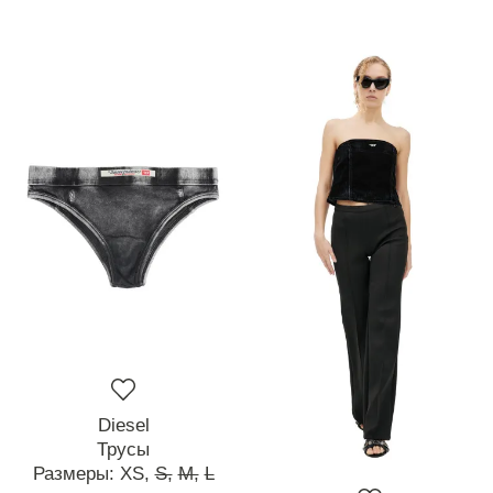
Diesel
Трусы
Размеры:
XS,
S,
M,
L