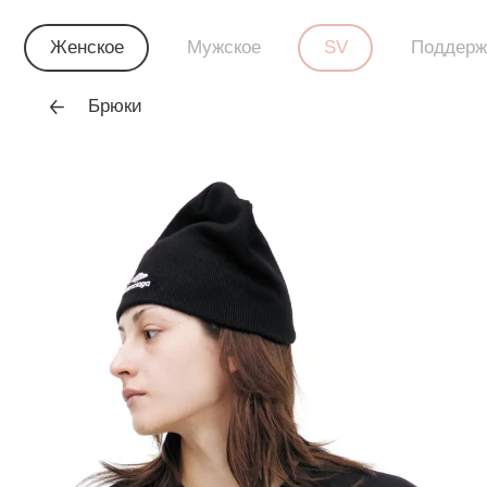
Женское
Мужское
SV
Поддерж
Брюки