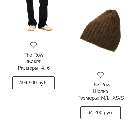
The Row
Жакет
Размеры:
4,
6
494 500 руб.
The Row
Шапка
Размеры:
M/L,
XS/S
64 200 руб.