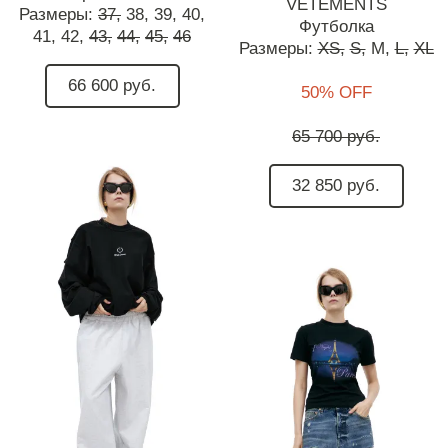
VETEMENTS
Размеры:
37,
38,
39,
40,
Футболка
41,
42,
43,
44,
45,
46
Размеры:
XS,
S,
M,
L,
XL
66 600 руб.
50% OFF
65 700 руб.
32 850 руб.