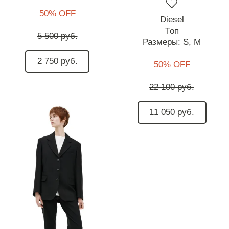
50% OFF
Diesel
Топ
5 500 руб.
Размеры:
S,
M
2 750 руб.
50% OFF
22 100 руб.
11 050 руб.