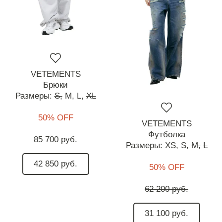
VETEMENTS
Брюки
Размеры:
S,
M,
L,
XL
50% OFF
VETEMENTS
Футболка
85 700 руб.
Размеры:
XS,
S,
M,
L
42 850 руб.
50% OFF
62 200 руб.
31 100 руб.