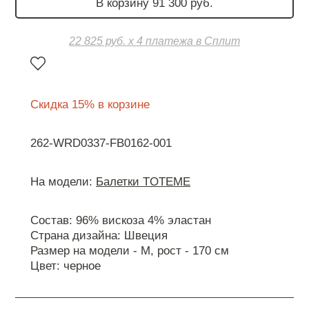
В корзину 91 300 руб.
22 825 руб. х 4 платежа в Сплит
Скидка 15% в корзине
262-WRD0337-FB0162-001
На модели:
Балетки TOTEME
Состав: 96% вискоза 4% эластан
Страна дизайна: Швеция
Размер на модели - М, рост - 170 см
Цвет: черное