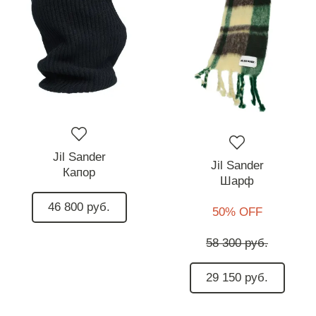
Jil Sander
Jil Sander
Капор
Шарф
46 800 руб.
50% OFF
58 300 руб.
29 150 руб.