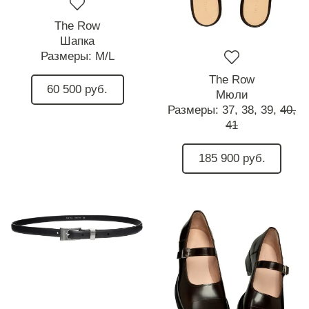
The Row
Шапка
Размеры:
M/L
The Row
60 500 руб.
Мюли
Размеры:
37,
38,
39,
40,
41
185 900 руб.