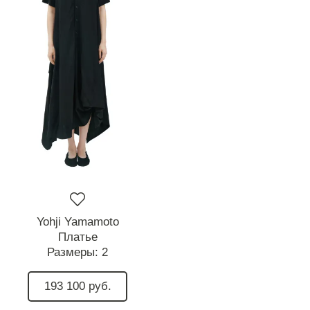
Yohji Yamamoto
Платье
Размеры:
2
193 100 руб.