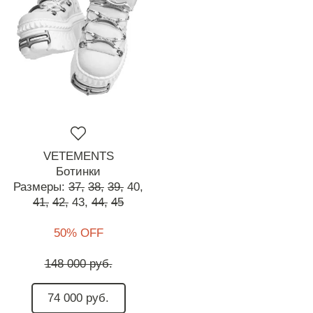
VETEMENTS
Ботинки
Размеры:
37,
38,
39,
40,
41,
42,
43,
44,
45
50% OFF
148 000 руб.
74 000 руб.