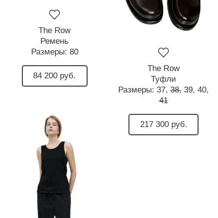
The Row
Ремень
Размеры:
80
The Row
84 200 руб.
Туфли
Размеры:
37,
38,
39,
40,
41
217 300 руб.