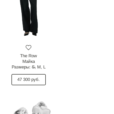
The Row
Майка
Размеры:
S,
M,
L
47 300 руб.