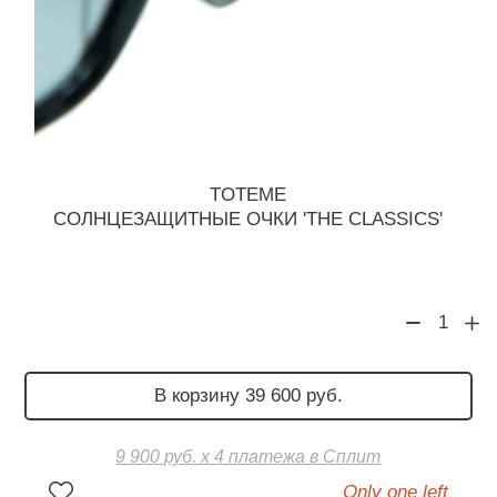
TOTEME
СОЛНЦЕЗАЩИТНЫЕ ОЧКИ 'THE CLASSICS'
1
В корзину 39 600 руб.
9 900 руб. х 4 платежа в Сплит
Only one left