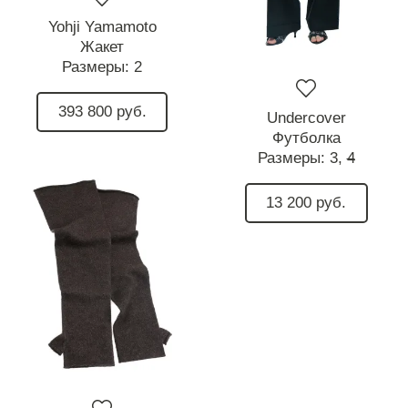
Yohji Yamamoto
Жакет
Размеры:
2
393 800 руб.
Undercover
Футболка
Размеры:
3,
4
13 200 руб.