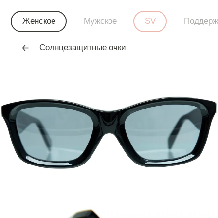
Женское
Мужское
SV
Поддерж
Солнцезащитные очки