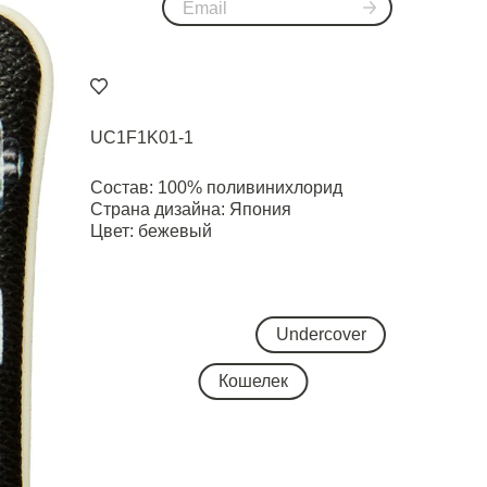
UC1F1K01-1
Состав: 100% поливинихлорид
Страна дизайна: Япония
Цвет: бежевый
Undercover
Кошелек