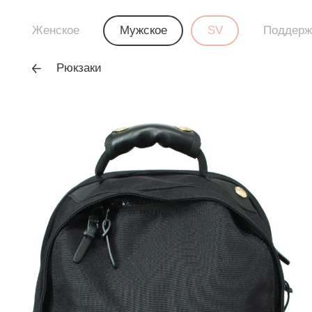
Женское
Мужское
SV
Поддерж
Рюкзаки