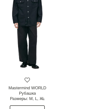
Mastermind WORLD
Рубашка
Размеры:
M,
L,
XL