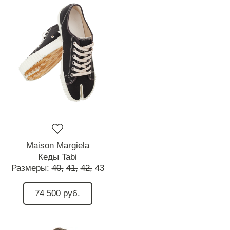
Maison Margiela
Кеды Tabi
Размеры:
40,
41,
42,
43
74 500 руб.