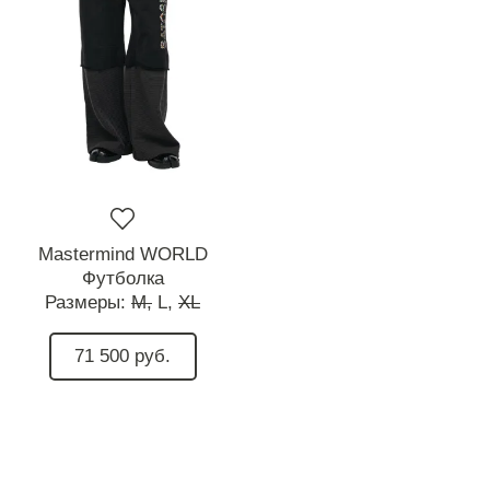
Mastermind WORLD
Футболка
Размеры:
M,
L,
XL
71 500 руб.