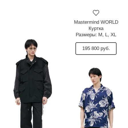
Mastermind WORLD
Куртка
Размеры:
M,
L,
XL
195 800 руб.