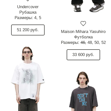
Undercover
Рубашка
Размеры:
4,
5
51 200 руб.
Maison Mihara Yasuhiro
Футболка
Размеры:
46,
48,
50,
52
33 600 руб.