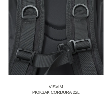
VISVIM
РЮКЗАК CORDURA 22L