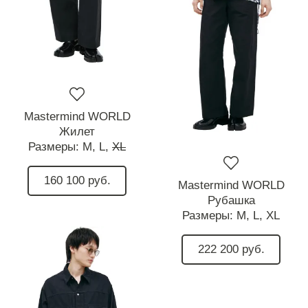
Mastermind WORLD
Жилет
Размеры:
M,
L,
XL
160 100 руб.
Mastermind WORLD
Рубашка
Размеры:
M,
L,
XL
222 200 руб.