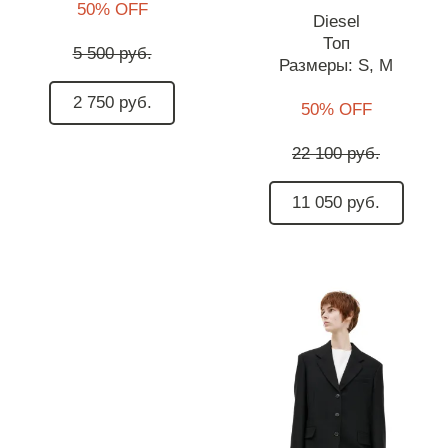
50% OFF
Diesel
Топ
5 500 руб.
Размеры:
S,
M
2 750 руб.
50% OFF
22 100 руб.
11 050 руб.