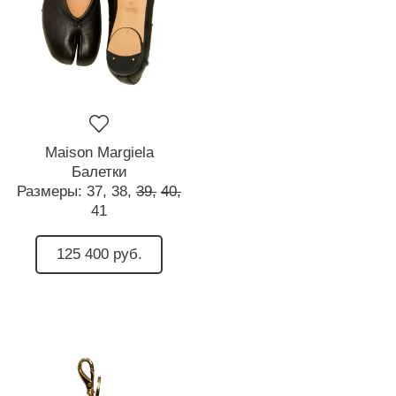
Maison Margiela
Балетки
Размеры:
37,
38,
39,
40,
41
125 400 руб.