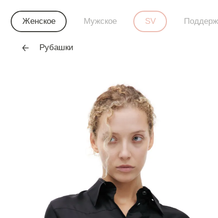
Женское
Мужское
SV
Поддерж
Рубашки