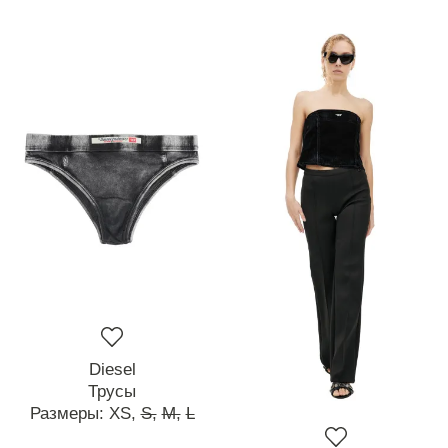
Diesel
Трусы
Размеры:
XS,
S,
M,
L