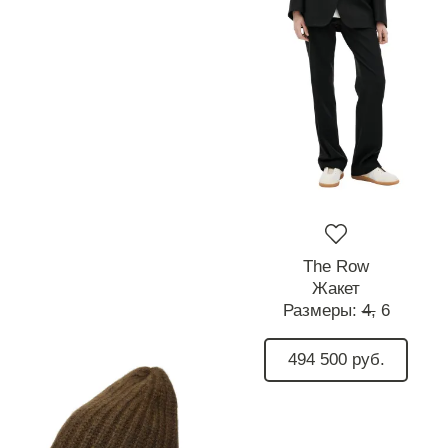
The Row
Жакет
Размеры:
4,
6
494 500 руб.