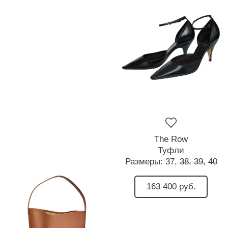
The Row
Туфли
Размеры:
37,
38,
39,
40
163 400 руб.