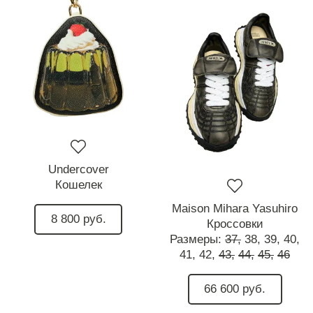
Undercover
Кошелек
Maison Mihara Yasuhiro
8 800 руб.
Кроссовки
Размеры:
37,
38,
39,
40,
41,
42,
43,
44,
45,
46
66 600 руб.