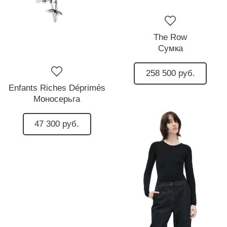
The Row
Сумка
258 500 руб.
Enfants Riches Déprimés
Моносерьга
47 300 руб.