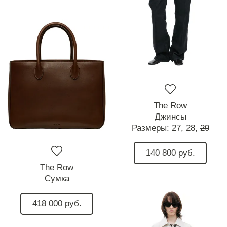
The Row
Джинсы
Размеры:
27,
28,
29
140 800 руб.
The Row
Сумка
418 000 руб.