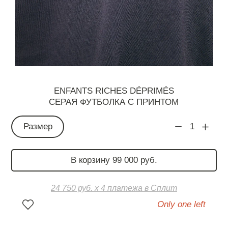
ENFANTS RICHES DÉPRIMÉS
СЕРАЯ ФУТБОЛКА С ПРИНТОМ
Размер
1
В корзину 99 000 руб.
24 750 руб. х 4 платежа в Сплит
Only one left