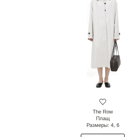
The Row
Плащ
Размеры:
4,
6