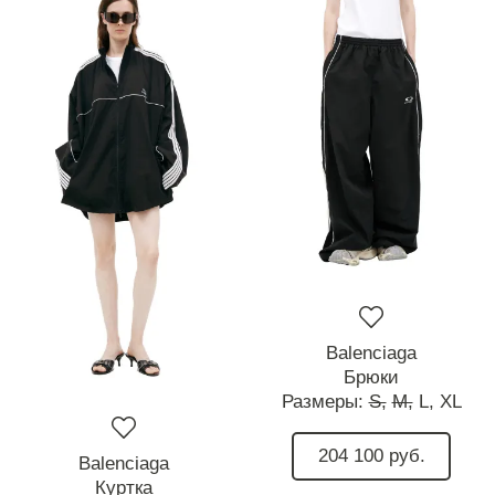
Balenciaga
Брюки
Размеры:
S,
M,
L,
XL
204 100 руб.
Balenciaga
Куртка