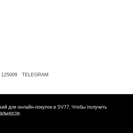
125009
TELEGRAM
МУЖЧИНА
ий для онлайн-покупок в SV77. Чтобы получить
альности
.