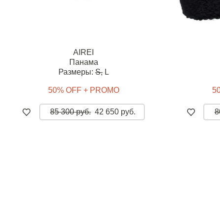
AIREI
Панама
Размеры:
S,
L
50% OFF + PROMO
5
85 300 руб.
42 650 руб.
8